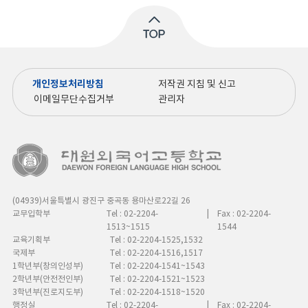
개인정보처리방침
저작권 지침 및 신고
이메일무단수집거부
관리자
(04939)서울특별시 광진구 중곡동 용마산로22길 26
교무입학부
Tel : 02-2204-
|
Fax : 02-2204-
1513~1515
1544
교육기획부
Tel : 02-2204-1525,1532
국제부
Tel : 02-2204-1516,1517
1학년부(창의인성부)
Tel : 02-2204-1541~1543
2학년부(안전전인부)
Tel : 02-2204-1521~1523
3학년부(진로지도부)
Tel : 02-2204-1518~1520
행정실
Tel : 02-2204-
|
Fax : 02-2204-