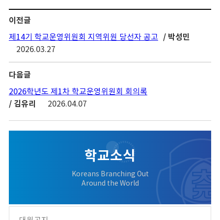
이전글
/ 박성민
제14기 학교운영위원회 지역위원 당선자 공고
2026.03.27
다음글
2026학년도 제1차 학교운영위원회 회의록
/ 김유리
2026.04.07
학교소식
Koreans Branching Out
Around the World