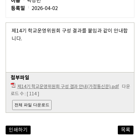
이름
박성민
등록일
2026-04-02
제14기 학교운영위원회 구성 결과를 붙임과 같이 안내합
니다.
첨부파일
제14기 학교운영위원회 구성 결과 안내(가정통신문).pdf
다운
로드 수 : [ 114 ]
전체 파일 다운로드
인쇄하기
목록