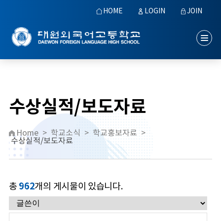
HOME
LOGIN
JOIN
수상실적/보도자료
Home
>
학교소식
>
학교홍보자료
>
수상실적/보도자료
962
총
개의 게시물이 있습니다.