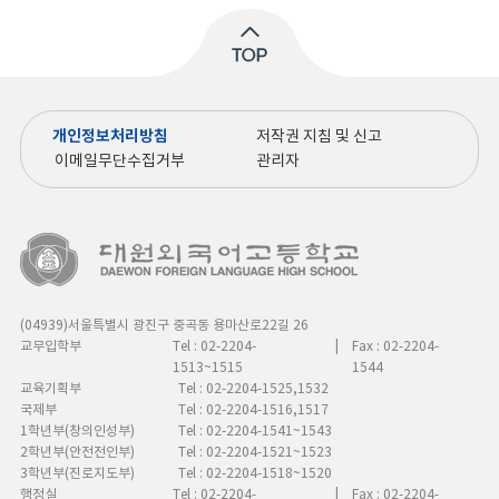
개인정보처리방침
저작권 지침 및 신고
이메일무단수집거부
관리자
(04939)서울특별시 광진구 중곡동 용마산로22길 26
교무입학부
Tel : 02-2204-
|
Fax : 02-2204-
1513~1515
1544
교육기획부
Tel : 02-2204-1525,1532
국제부
Tel : 02-2204-1516,1517
1학년부(창의인성부)
Tel : 02-2204-1541~1543
2학년부(안전전인부)
Tel : 02-2204-1521~1523
3학년부(진로지도부)
Tel : 02-2204-1518~1520
행정실
Tel : 02-2204-
|
Fax : 02-2204-