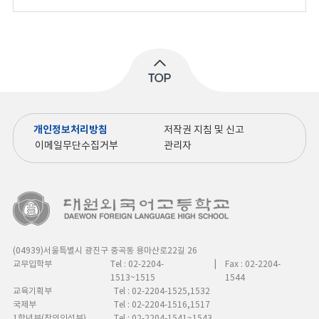
개인정보처리방침
저작권 지침 및 신고
이메일무단수집거부
관리자
(04939)서울특별시 광진구 중곡동 용마산로22길 26
교무입학부
Tel : 02-2204-
|
Fax : 02-2204-
1513~1515
1544
교육기획부
Tel : 02-2204-1525,1532
국제부
Tel : 02-2204-1516,1517
1학년부(창의인성부)
Tel : 02-2204-1541~1543