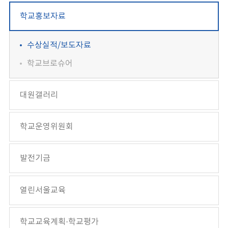
학교홍보자료
수상실적/보도자료
학교브로슈어
대원갤러리
학교운영위원회
발전기금
열린서울교육
학교교육계획·학교평가