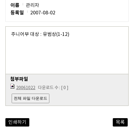
이름
관리자
등록일
2007-08-02
주니어부 대상 : 유범상(1-12)
첨부파일
20061022
다운로드 수 : [ 0 ]
전체 파일 다운로드
인쇄하기
목록