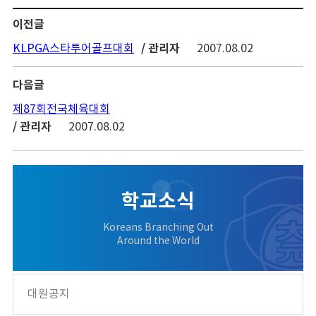
이전글
/ 관리자
KLPGA스타투어골프대회
2007.08.02
다음글
제87회전국체육대회
/ 관리자
2007.08.02
학교소식
Koreans Branching Out
Around the World
대원공지